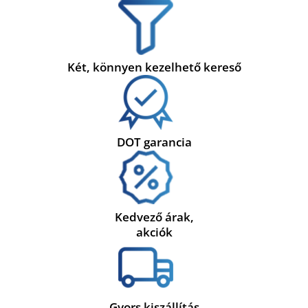
Két, könnyen kezelhető kereső
DOT garancia
Kedvező árak,
akciók
Gyors kiszállítás