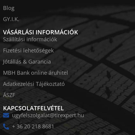
Blog
GY.I.K.
VÁSÁRLÁSI INFORMÁCIÓK
Szállítási információk
Fizetési lehetőségek
Jótállás & Garancia
MBH Bank online áruhitel
Adatkezelési Tájékoztató
ÁSZF
KAPCSOLATFELVÉTEL
ugyfelszolgalat@tirexpert.hu
+ 36 20 218 8681