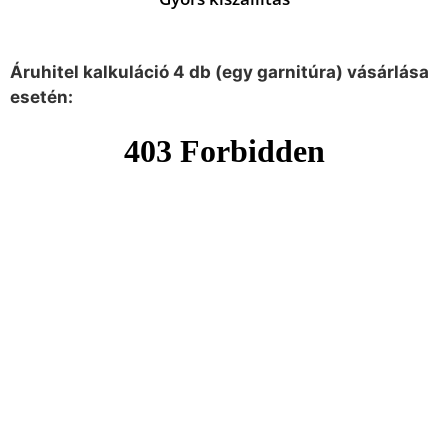
Áruhitel kalkuláció 4 db (egy garnitúra) vásárlása
esetén: