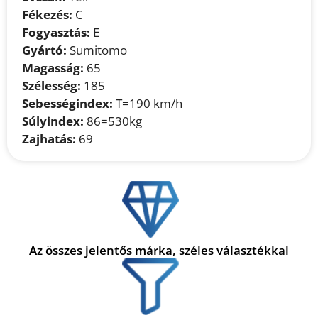
Fékezés:
C
Fogyasztás:
E
Gyártó:
Sumitomo
Magasság:
65
Szélesség:
185
Sebességindex:
T=190 km/h
Súlyindex:
86=530kg
Zajhatás:
69
Az összes jelentős márka, széles választékkal