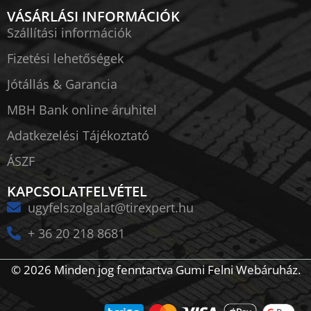
VÁSÁRLÁSI INFORMÁCIÓK
Szállítási információk
Fizetési lehetőségek
Jótállás & Garancia
MBH Bank online áruhitel
Adatkezelési Tájékoztató
ÁSZF
KAPCSOLATFELVÉTEL
ugyfelszolgalat@tirexpert.hu
+ 36 20 218 8681
© 2026 Minden jog fenntartva Gumi Felni Webáruház.