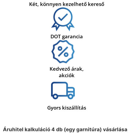
Két, könnyen kezelhető kereső
DOT garancia
Kedvező árak,
akciók
Gyors kiszállítás
Áruhitel kalkuláció 4 db (egy garnitúra) vásárlása