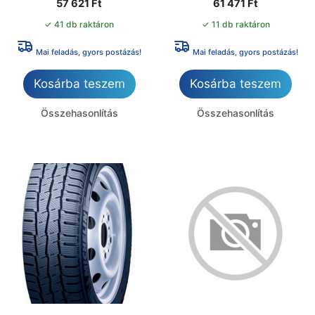
57 621
Ft
61 471
Ft
✓ 41 db raktáron
✓ 11 db raktáron
Mai feladás, gyors postázás!
Mai feladás, gyors postázás!
Kosárba teszem
Kosárba teszem
Összehasonlítás
Összehasonlítás