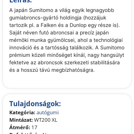
A japán Sumitomo a világ egyik legnagyobb
gumiabroncs-gyártó holdingja (hozzájuk
tartozik pl. a Falken és a Dunlop egy része is).
Saját néven futó abroncsai a precíz japán
mérnöki munka gyümölcsei, ahol a technológiai
innováció és a tartósság találkozik. A Sumitomo
prémium közeli minőséget kínál, nagy hangsúlyt
fektetve az abroncsok szerkezeti stabilitására
és a hosszú távú megbízhatóságra.
Tulajdonságok:
Kategória:
autógumi
Mintázat:
WT200 XL
Átmérő:
17