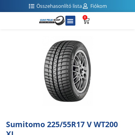
Összehasonlító lista
Fiókom
0
Sumitomo 225/55R17 V WT200
XL