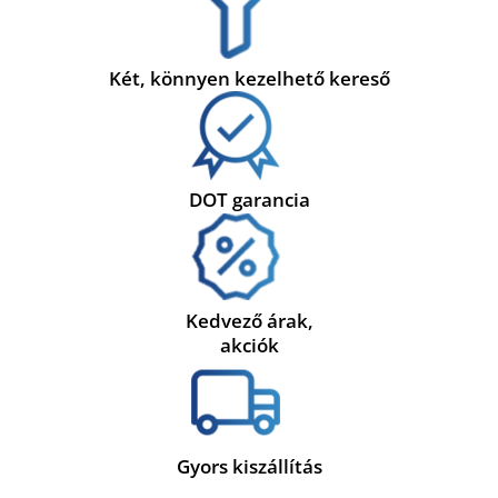
Két, könnyen kezelhető kereső
DOT garancia
Kedvező árak,
akciók
Gyors kiszállítás