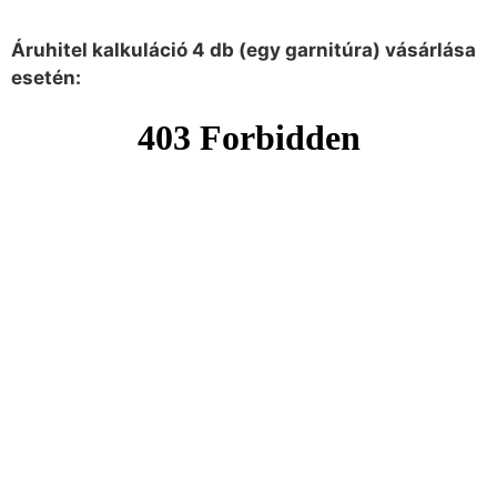
Áruhitel kalkuláció 4 db (egy garnitúra) vásárlása
esetén: