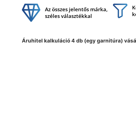
K
Az összes jelentős márka,
k
széles választékkal
Áruhitel kalkuláció 4 db (egy garnitúra) vás