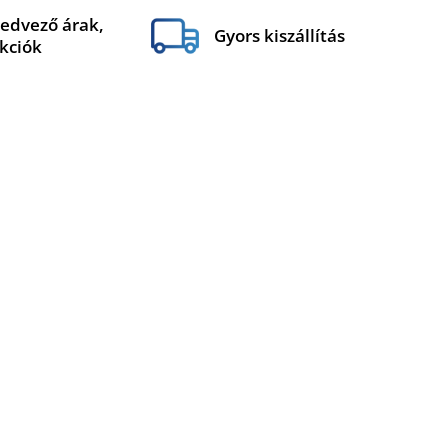
edvező árak,
Gyors kiszállítás
kciók