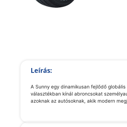
Leírás:
A Sunny egy dinamikusan fejlődő globális
választékban kínál abroncsokat személyau
azoknak az autósoknak, akik modern megj