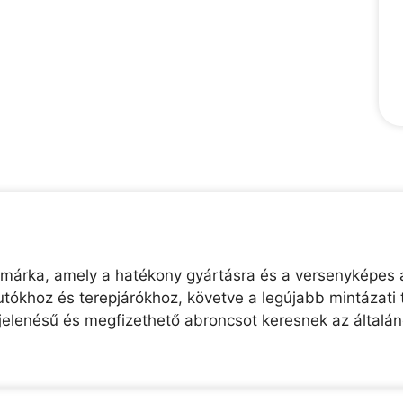
 márka, amely a hatékony gyártásra és a versenyképes á
tókhoz és terepjárókhoz, követve a legújabb mintázati 
elenésű és megfizethető abroncsot keresnek az általá