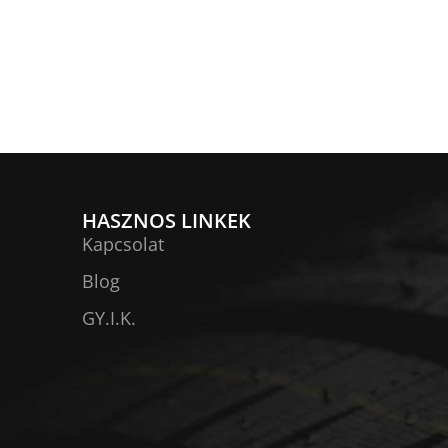
HASZNOS LINKEK
Kapcsolat
Blog
GY.I.K.