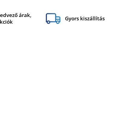
edvező árak,
Gyors kiszállítás
kciók