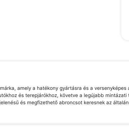
 márka, amely a hatékony gyártásra és a versenyképes á
tókhoz és terepjárókhoz, követve a legújabb mintázati 
elenésű és megfizethető abroncsot keresnek az általá