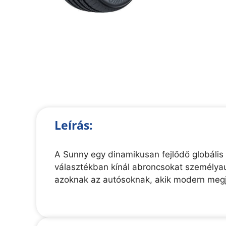
Leírás:
A Sunny egy dinamikusan fejlődő globális
választékban kínál abroncsokat személyau
azoknak az autósoknak, akik modern megj