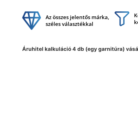
K
Az összes jelentős márka,
k
széles választékkal
Áruhitel kalkuláció 4 db (egy garnitúra) vás