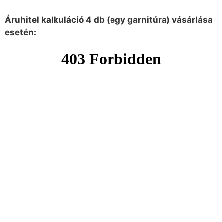
Áruhitel kalkuláció 4 db (egy garnitúra) vásárlása
esetén: