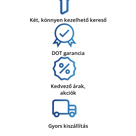
Két, könnyen kezelhető kereső
DOT garancia
Kedvező árak,
akciók
Gyors kiszállítás