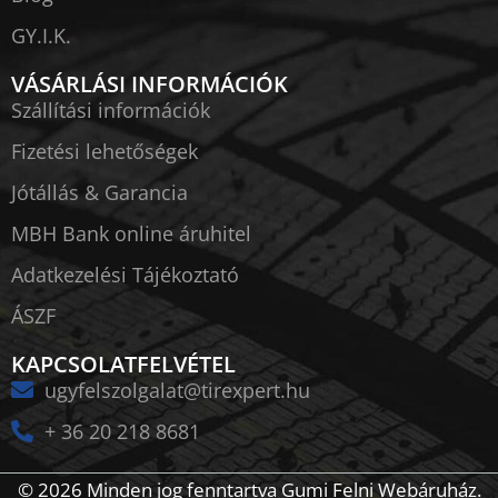
GY.I.K.
VÁSÁRLÁSI INFORMÁCIÓK
Szállítási információk
Fizetési lehetőségek
Jótállás & Garancia
MBH Bank online áruhitel
Adatkezelési Tájékoztató
ÁSZF
KAPCSOLATFELVÉTEL
ugyfelszolgalat@tirexpert.hu
+ 36 20 218 8681
© 2026 Minden jog fenntartva Gumi Felni Webáruház.