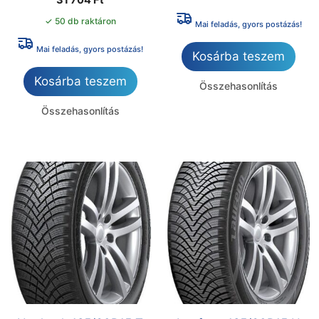
31 704
Ft
✓ 50 db raktáron
Mai feladás, gyors postázás!
Mai feladás, gyors postázás!
Kosárba teszem
Kosárba teszem
Összehasonlítás
Összehasonlítás