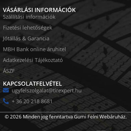
VÁSÁRLÁSI INFORMÁCIÓK
Szállítási információk
Fizetési lehetőségek
Jótállás & Garancia
MBH Bank online áruhitel
Adatkezelési Tájékoztató
ÁSZF
KAPCSOLATFELVÉTEL
ugyfelszolgalat@tirexpert.hu
+ 36 20 218 8681
© 2026 Minden jog fenntartva Gumi Felni Webáruház.