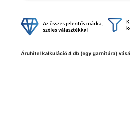
K
Az összes jelentős márka,
k
széles választékkal
Áruhitel kalkuláció 4 db (egy garnitúra) vás