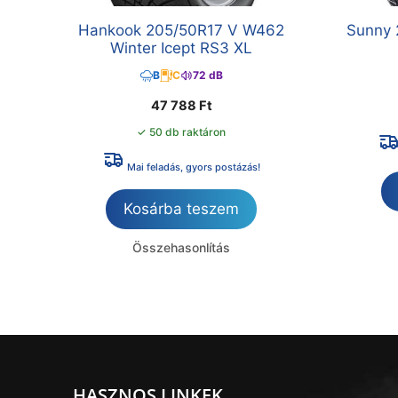
Hankook 205/50R17 V W462
Sunny 
Winter Icept RS3 XL
B
C
72 dB
47 788
Ft
✓ 50 db raktáron
Mai feladás, gyors postázás!
Kosárba teszem
Összehasonlítás
HASZNOS LINKEK