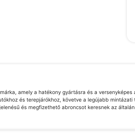
 márka, amely a hatékony gyártásra és a versenyképes á
tókhoz és terepjárókhoz, követve a legújabb mintázati 
elenésű és megfizethető abroncsot keresnek az általá