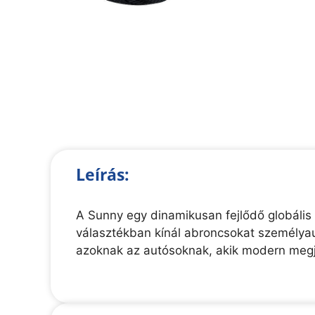
Leírás:
A Sunny egy dinamikusan fejlődő globális
választékban kínál abroncsokat személyau
azoknak az autósoknak, akik modern megj