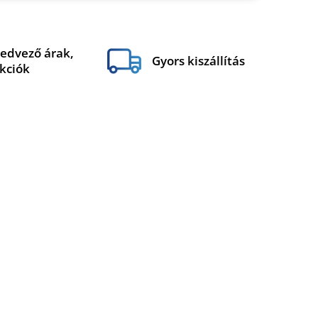
edvező árak,
Gyors kiszállítás
kciók