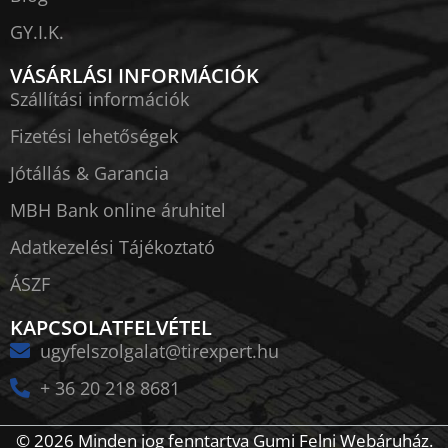
GY.I.K.
VÁSÁRLÁSI INFORMÁCIÓK
Szállítási információk
Fizetési lehetőségek
Jótállás & Garancia
MBH Bank online áruhitel
Adatkezelési Tájékoztató
ÁSZF
KAPCSOLATFELVÉTEL
ugyfelszolgalat@tirexpert.hu
+ 36 20 218 8681
© 2026 Minden jog fenntartva Gumi Felni Webáruház.