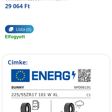
29 064
Ft
Összehasonlítás
Lista
(0)
Elfogyott
Címke: