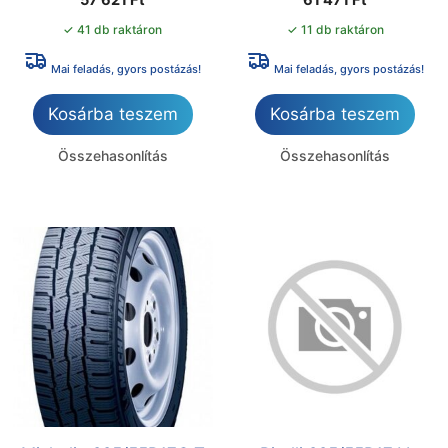
57 621
Ft
61 471
Ft
✓ 41 db raktáron
✓ 11 db raktáron
Mai feladás, gyors postázás!
Mai feladás, gyors postázás!
Kosárba teszem
Kosárba teszem
Összehasonlítás
Összehasonlítás