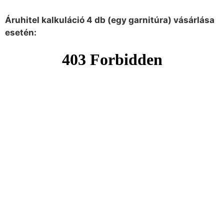
Áruhitel kalkuláció 4 db (egy garnitúra) vásárlása
esetén: