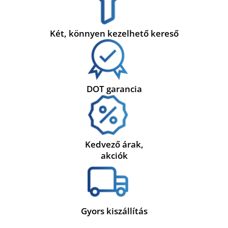
Két, könnyen kezelhető kereső
DOT garancia
Kedvező árak,
akciók
Gyors kiszállítás