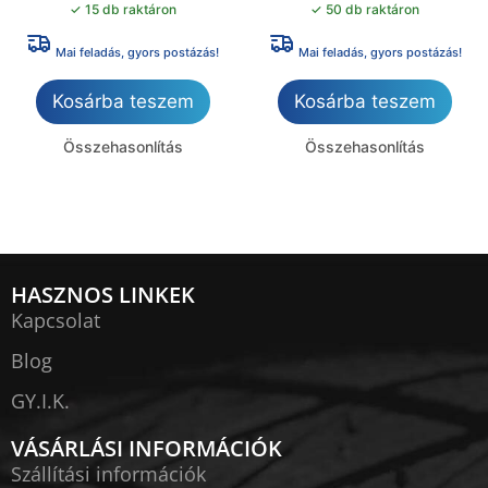
✓ 15 db raktáron
✓ 50 db raktáron
Mai feladás, gyors postázás!
Mai feladás, gyors postázás!
Kosárba teszem
Kosárba teszem
Összehasonlítás
Összehasonlítás
HASZNOS LINKEK
Kapcsolat
Blog
GY.I.K.
VÁSÁRLÁSI INFORMÁCIÓK
Szállítási információk