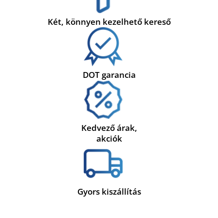
Két, könnyen kezelhető kereső
DOT garancia
Kedvező árak,
akciók
Gyors kiszállítás