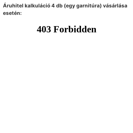
Áruhitel kalkuláció 4 db (egy garnitúra) vásárlása
esetén: