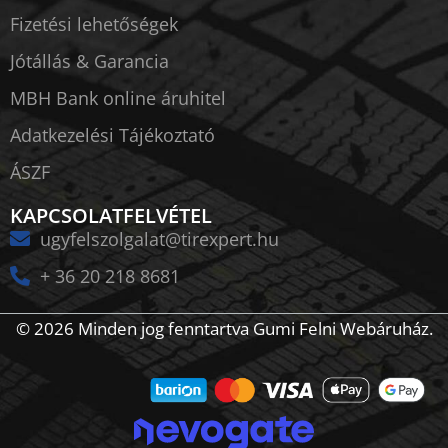
Fizetési lehetőségek
Jótállás & Garancia
MBH Bank online áruhitel
Adatkezelési Tájékoztató
ÁSZF
KAPCSOLATFELVÉTEL
ugyfelszolgalat@tirexpert.hu
+ 36 20 218 8681
© 2026 Minden jog fenntartva Gumi Felni Webáruház.