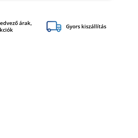
edvező árak,
Gyors kiszállítás
kciók