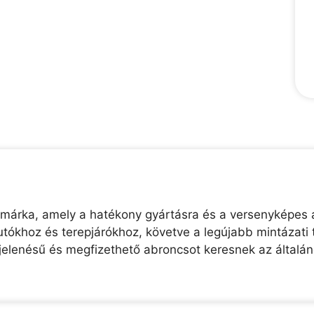
 márka, amely a hatékony gyártásra és a versenyképes á
tókhoz és terepjárókhoz, követve a legújabb mintázati 
elenésű és megfizethető abroncsot keresnek az általá