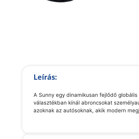
Leírás:
A Sunny egy dinamikusan fejlődő globális
választékban kínál abroncsokat személyau
azoknak az autósoknak, akik modern megj