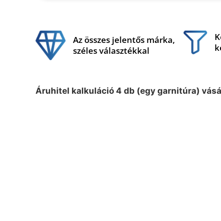
K
Az összes jelentős márka,
k
széles választékkal
Áruhitel kalkuláció 4 db (egy garnitúra) vás