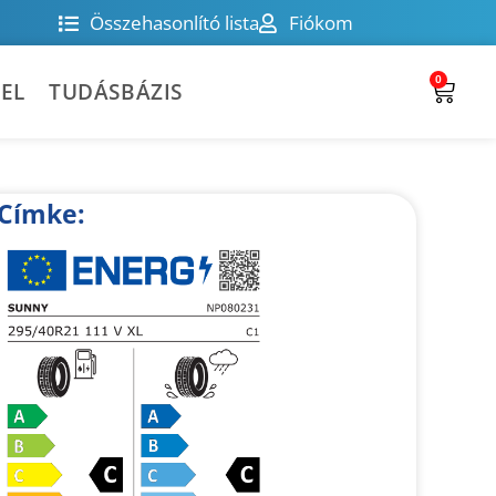
Összehasonlító lista
Fiókom
0
EL
TUDÁSBÁZIS
Címke: