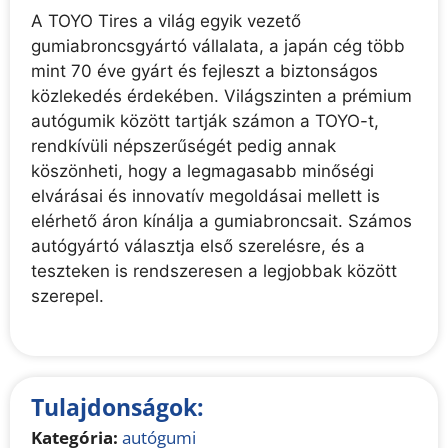
A TOYO Tires a világ egyik vezető
gumiabroncsgyártó vállalata, a japán cég több
mint 70 éve gyárt és fejleszt a biztonságos
közlekedés érdekében. Világszinten a prémium
autógumik között tartják számon a TOYO-t,
rendkívüli népszerűségét pedig annak
köszönheti, hogy a legmagasabb minőségi
elvárásai és innovatív megoldásai mellett is
elérhető áron kínálja a gumiabroncsait. Számos
autógyártó választja első szerelésre, és a
teszteken is rendszeresen a legjobbak között
szerepel.
Tulajdonságok:
Kategória:
autógumi