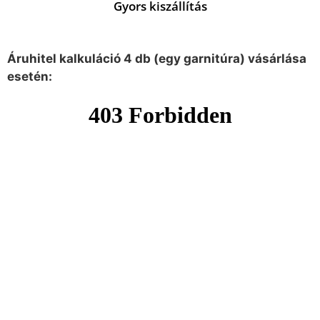
Gyors kiszállítás
Áruhitel kalkuláció 4 db (egy garnitúra) vásárlása
esetén: