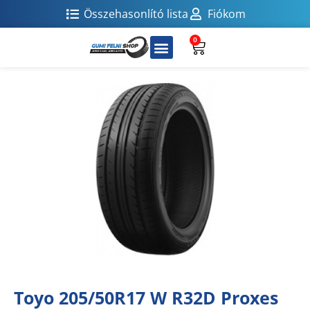
Összehasonlító lista
Fiókom
0
Toyo 205/50R17 W R32D Proxes