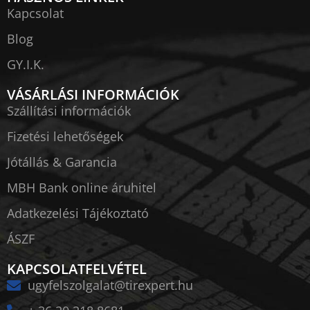
Kapcsolat
Blog
GY.I.K.
VÁSÁRLÁSI INFORMÁCIÓK
Szállítási információk
Fizetési lehetőségek
Jótállás & Garancia
MBH Bank online áruhitel
Adatkezelési Tájékoztató
ÁSZF
KAPCSOLATFELVÉTEL
ugyfelszolgalat@tirexpert.hu