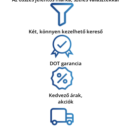
Két, könnyen kezelhető kereső
DOT garancia
Kedvező árak,
akciók