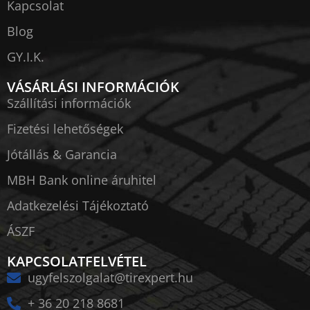
Kapcsolat
Blog
GY.I.K.
VÁSÁRLÁSI INFORMÁCIÓK
Szállítási információk
Fizetési lehetőségek
Jótállás & Garancia
MBH Bank online áruhitel
Adatkezelési Tájékoztató
ÁSZF
KAPCSOLATFELVÉTEL
ugyfelszolgalat@tirexpert.hu
+ 36 20 218 8681