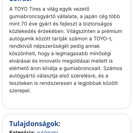
A TOYO Tires a világ egyik vezető
gumiabroncsgyártó vállalata, a japán cég több
mint 70 éve gyárt és fejleszt a biztonságos
közlekedés érdekében. Világszinten a prémium
autógumik között tartják számon a TOYO-t,
rendkívüli népszerűségét pedig annak
köszönheti, hogy a legmagasabb minőségi
elvárásai és innovatív megoldásai mellett is
elérhető áron kínálja a gumiabroncsait. Számos
autógyártó választja első szerelésre, és a
teszteken is rendszeresen a legjobbak között
szerepel.
Tulajdonságok:
Kategória:
autógumi