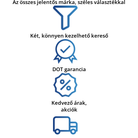
Az összes jelentős márka, széles választékkal
Két, könnyen kezelhető kereső
DOT garancia
Kedvező árak,
akciók