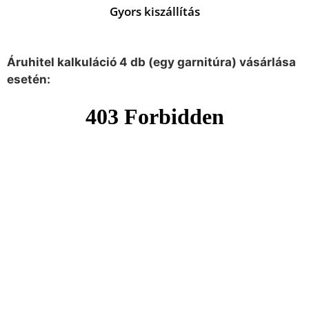
Gyors kiszállítás
Áruhitel kalkuláció 4 db (egy garnitúra) vásárlása
esetén: