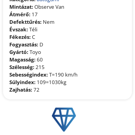
Mintázat:
Observe Van
Átmérő:
17
Defekttűrés:
Nem
Évszak:
Téli
Fékezés:
C
Fogyasztás:
D
Gyártó:
Toyo
Magasság:
60
Szélesség:
215
Sebességindex:
T=190 km/h
Súlyindex:
109=1030kg
Zajhatás:
72