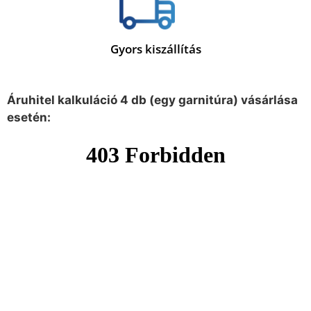
Gyors kiszállítás
Áruhitel kalkuláció 4 db (egy garnitúra) vásárlása
esetén: