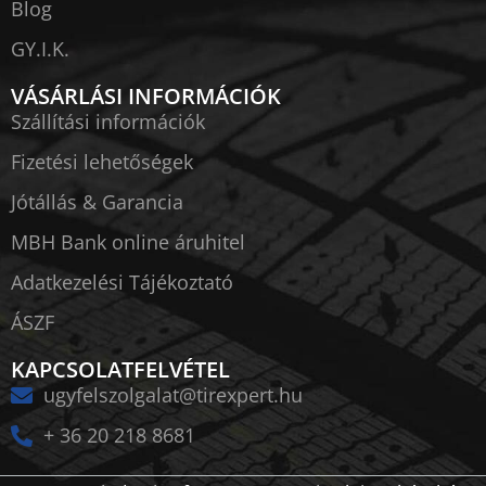
Blog
GY.I.K.
VÁSÁRLÁSI INFORMÁCIÓK
Szállítási információk
Fizetési lehetőségek
Jótállás & Garancia
MBH Bank online áruhitel
Adatkezelési Tájékoztató
ÁSZF
KAPCSOLATFELVÉTEL
ugyfelszolgalat@tirexpert.hu
+ 36 20 218 8681