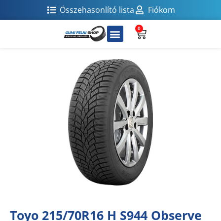
Összehasonlító lista
Fiókom
0
Toyo 215/70R16 H S944 Observe