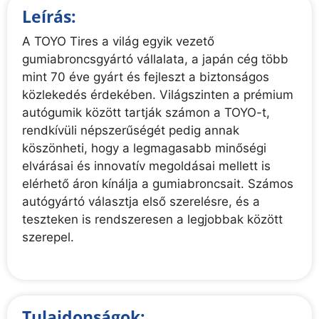
Leírás:
A TOYO Tires a világ egyik vezető
gumiabroncsgyártó vállalata, a japán cég több
mint 70 éve gyárt és fejleszt a biztonságos
közlekedés érdekében. Világszinten a prémium
autógumik között tartják számon a TOYO-t,
rendkívüli népszerűségét pedig annak
köszönheti, hogy a legmagasabb minőségi
elvárásai és innovatív megoldásai mellett is
elérhető áron kínálja a gumiabroncsait. Számos
autógyártó választja első szerelésre, és a
teszteken is rendszeresen a legjobbak között
szerepel.
Tulajdonságok: