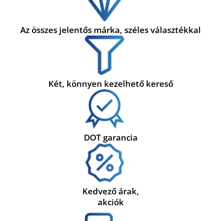
Az összes jelentős márka, széles választékkal
Két, könnyen kezelhető kereső
DOT garancia
Kedvező árak,
akciók