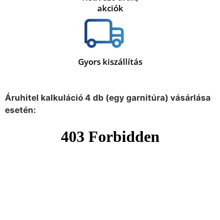
akciók
Gyors kiszállítás
Áruhitel kalkuláció 4 db (egy garnitúra) vásárlása
esetén: