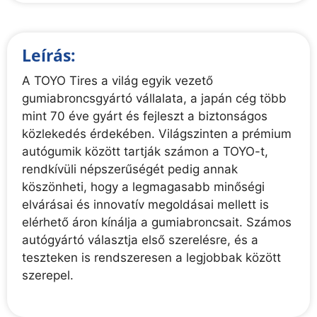
Leírás:
A TOYO Tires a világ egyik vezető
gumiabroncsgyártó vállalata, a japán cég több
mint 70 éve gyárt és fejleszt a biztonságos
közlekedés érdekében. Világszinten a prémium
autógumik között tartják számon a TOYO-t,
rendkívüli népszerűségét pedig annak
köszönheti, hogy a legmagasabb minőségi
elvárásai és innovatív megoldásai mellett is
elérhető áron kínálja a gumiabroncsait. Számos
autógyártó választja első szerelésre, és a
teszteken is rendszeresen a legjobbak között
szerepel.