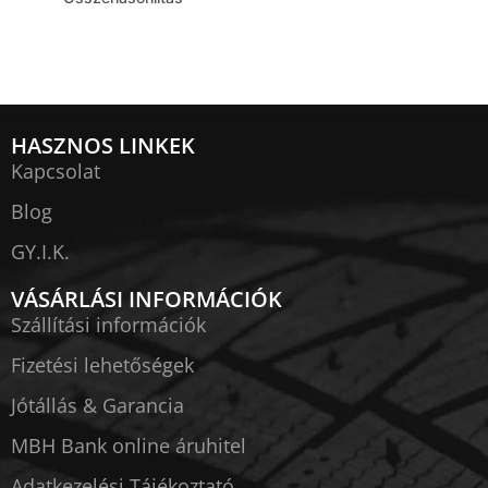
HASZNOS LINKEK
Kapcsolat
Blog
GY.I.K.
VÁSÁRLÁSI INFORMÁCIÓK
Szállítási információk
Fizetési lehetőségek
Jótállás & Garancia
MBH Bank online áruhitel
Adatkezelési Tájékoztató