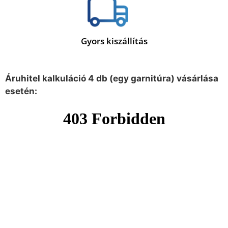
Gyors kiszállítás
Áruhitel kalkuláció 4 db (egy garnitúra) vásárlása
esetén: