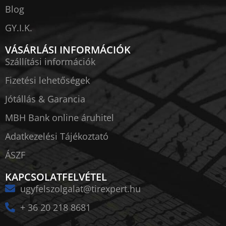
Blog
GY.I.K.
VÁSÁRLÁSI INFORMÁCIÓK
Szállítási információk
Fizetési lehetőségek
Jótállás & Garancia
MBH Bank online áruhitel
Adatkezelési Tájékoztató
ÁSZF
KAPCSOLATFELVÉTEL
ugyfelszolgalat@tirexpert.hu
+ 36 20 218 8681