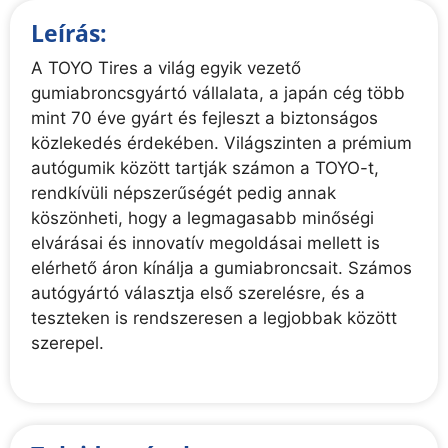
Leírás:
A TOYO Tires a világ egyik vezető
gumiabroncsgyártó vállalata, a japán cég több
mint 70 éve gyárt és fejleszt a biztonságos
közlekedés érdekében. Világszinten a prémium
autógumik között tartják számon a TOYO-t,
rendkívüli népszerűségét pedig annak
köszönheti, hogy a legmagasabb minőségi
elvárásai és innovatív megoldásai mellett is
elérhető áron kínálja a gumiabroncsait. Számos
autógyártó választja első szerelésre, és a
teszteken is rendszeresen a legjobbak között
szerepel.