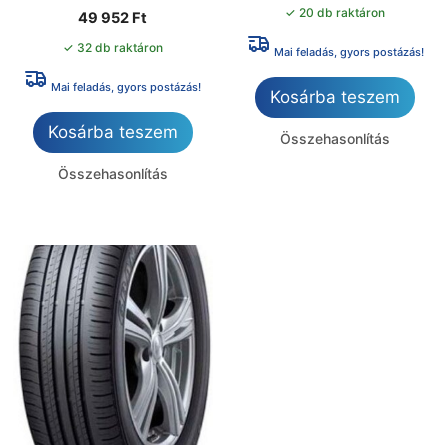
✓ 20 db raktáron
49 952
Ft
✓ 32 db raktáron
Mai feladás, gyors postázás!
Mai feladás, gyors postázás!
Kosárba teszem
Kosárba teszem
Összehasonlítás
Összehasonlítás