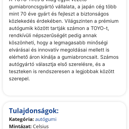
gumiabroncsgyártó vállalata, a japán cég több
mint 70 éve gyárt és fejleszt a biztonságos
közlekedés érdekében. Világszinten a prémium
autógumik között tartják számon a TOYO-t,
rendkívüli népszerűségét pedig annak
köszönheti, hogy a legmagasabb minőségi
elvárásai és innovatív megoldásai mellett is
elérhető áron kínálja a gumiabroncsait. Számos
autógyártó választja első szerelésre, és a
teszteken is rendszeresen a legjobbak között
szerepel.
Tulajdonságok:
Kategória:
autógumi
Mintázat:
Celsius