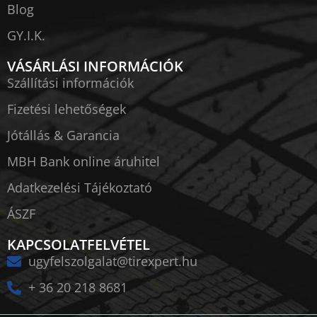
Blog
GY.I.K.
VÁSÁRLÁSI INFORMÁCIÓK
Szállítási információk
Fizetési lehetőségek
Jótállás & Garancia
MBH Bank online áruhitel
Adatkezelési Tájékoztató
ÁSZF
KAPCSOLATFELVÉTEL
ugyfelszolgalat@tirexpert.hu
+ 36 20 218 8681