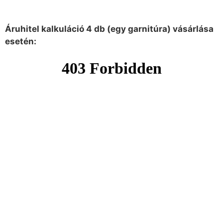
Áruhitel kalkuláció 4 db (egy garnitúra) vásárlása
esetén: