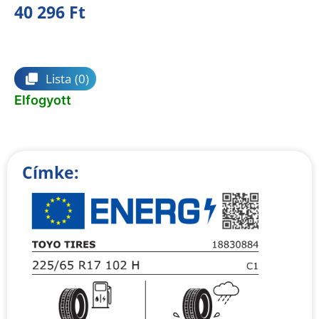
40 296
Ft
Összehasonlítás
Lista
(0)
Elfogyott
Címke: