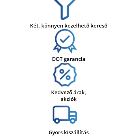
Két, könnyen kezelhető kereső
DOT garancia
Kedvező árak,
akciók
Gyors kiszállítás