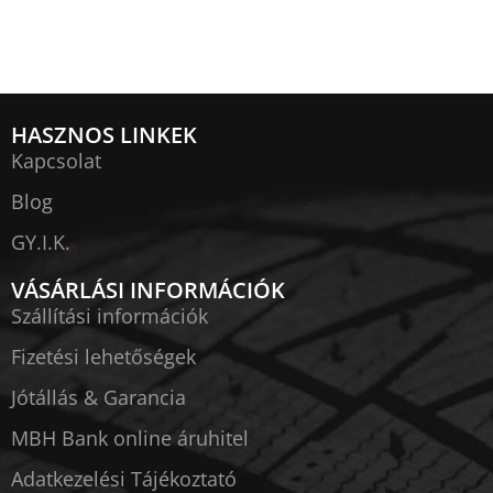
HASZNOS LINKEK
Kapcsolat
Blog
GY.I.K.
VÁSÁRLÁSI INFORMÁCIÓK
Szállítási információk
Fizetési lehetőségek
Jótállás & Garancia
MBH Bank online áruhitel
Adatkezelési Tájékoztató