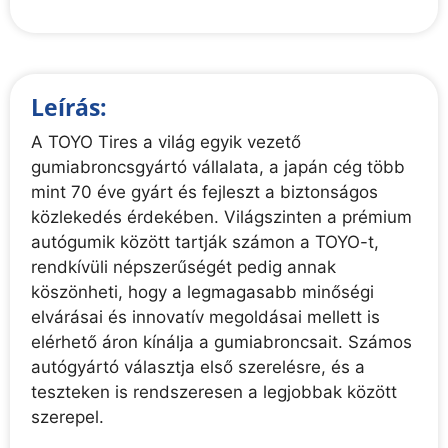
Leírás:
A TOYO Tires a világ egyik vezető
gumiabroncsgyártó vállalata, a japán cég több
mint 70 éve gyárt és fejleszt a biztonságos
közlekedés érdekében. Világszinten a prémium
autógumik között tartják számon a TOYO-t,
rendkívüli népszerűségét pedig annak
köszönheti, hogy a legmagasabb minőségi
elvárásai és innovatív megoldásai mellett is
elérhető áron kínálja a gumiabroncsait. Számos
autógyártó választja első szerelésre, és a
teszteken is rendszeresen a legjobbak között
szerepel.