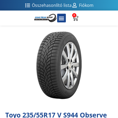
Összehasonlító lista
Fiókom
0
Toyo 235/55R17 V S944 Observe