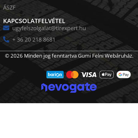
ÁSZF
KAPCSOLATFELVÉTEL
ugyfelszolgalat@tirexpert.hu
+ 36 20 218 8681
© 2026 Minden jog fenntartva Gumi Felni Webáruház.