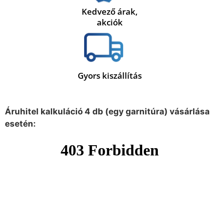
Kedvező árak,
akciók
Gyors kiszállítás
Áruhitel kalkuláció 4 db (egy garnitúra) vásárlása
esetén: