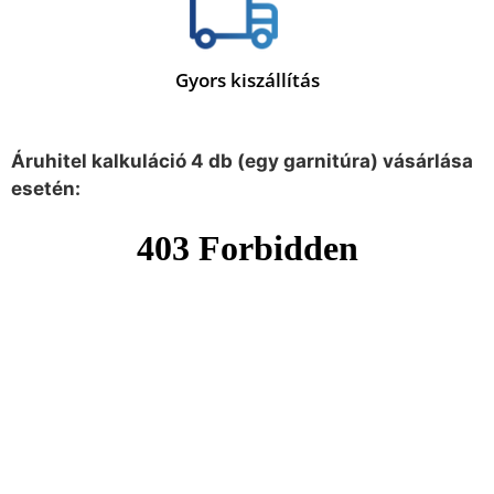
Gyors kiszállítás
Áruhitel kalkuláció 4 db (egy garnitúra) vásárlása
esetén: