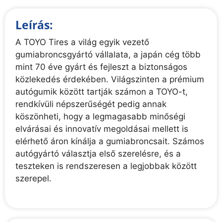
Leírás:
A TOYO Tires a világ egyik vezető
gumiabroncsgyártó vállalata, a japán cég több
mint 70 éve gyárt és fejleszt a biztonságos
közlekedés érdekében. Világszinten a prémium
autógumik között tartják számon a TOYO-t,
rendkívüli népszerűségét pedig annak
köszönheti, hogy a legmagasabb minőségi
elvárásai és innovatív megoldásai mellett is
elérhető áron kínálja a gumiabroncsait. Számos
autógyártó választja első szerelésre, és a
teszteken is rendszeresen a legjobbak között
szerepel.