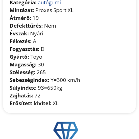
Kategória:
autógumi
Mintázat:
Proxes Sport XL
Átmérő:
19
Defekttűrés:
Nem
Évszak:
Nyári
Fékezés:
A
Fogyasztás:
D
Gyártó:
Toyo
Magasság:
30
Szélesség:
265
Sebességindex:
Y=300 km/h
Súlyindex:
93=650kg
Zajhatás:
72
Erősített kivitel:
XL