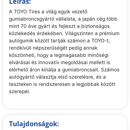
Leírás:
A TOYO Tires a világ egyik vezető
gumiabroncsgyártó vállalata, a japán cég több
mint 70 éve gyárt és fejleszt a biztonságos
közlekedés érdekében. Világszinten a prémium
autógumik között tartják számon a TOYO-t,
rendkívüli népszerűségét pedig annak
köszönheti, hogy a legmagasabb minőségi
elvárásai és innovatív megoldásai mellett is
elérhető áron kínálja a gumiabroncsait. Számos
autógyártó választja első szerelésre, és a
teszteken is rendszeresen a legjobbak között
szerepel.
Tulajdonságok: