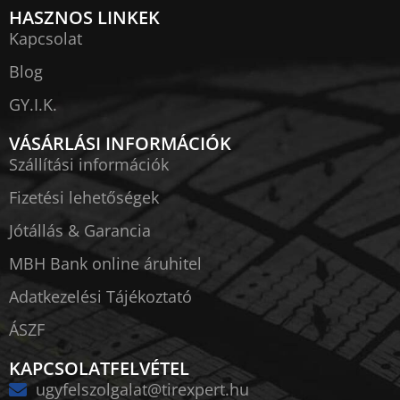
HASZNOS LINKEK
Kapcsolat
Blog
GY.I.K.
VÁSÁRLÁSI INFORMÁCIÓK
Szállítási információk
Fizetési lehetőségek
Jótállás & Garancia
MBH Bank online áruhitel
Adatkezelési Tájékoztató
ÁSZF
KAPCSOLATFELVÉTEL
ugyfelszolgalat@tirexpert.hu