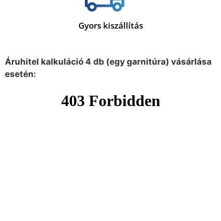
Gyors kiszállítás
Áruhitel kalkuláció 4 db (egy garnitúra) vásárlása
esetén: