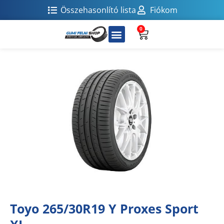
Összehasonlító lista
Fiókom
0
Toyo 265/30R19 Y Proxes Sport