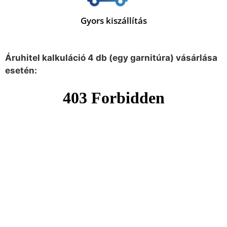
Gyors kiszállítás
Áruhitel kalkuláció 4 db (egy garnitúra) vásárlása
esetén: