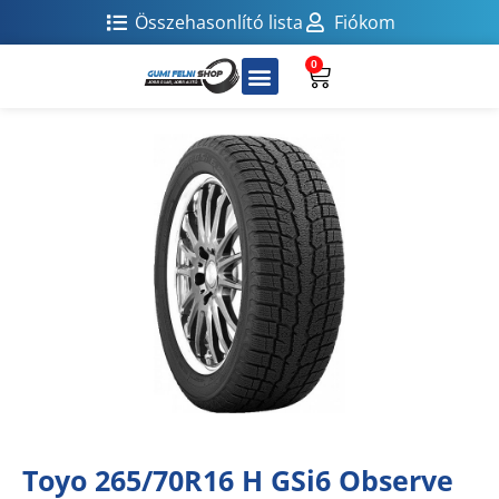
Összehasonlító lista
Fiókom
0
Toyo 265/70R16 H GSi6 Observe