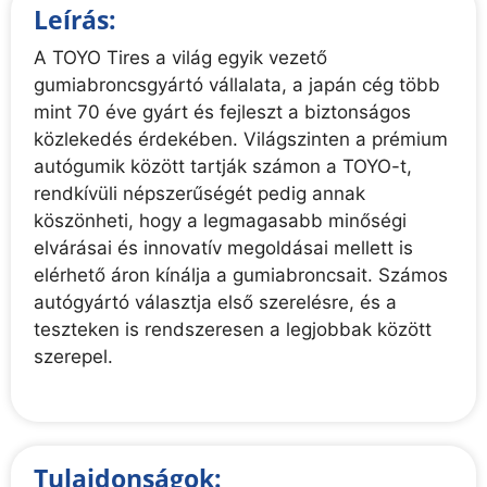
Leírás:
A TOYO Tires a világ egyik vezető
gumiabroncsgyártó vállalata, a japán cég több
mint 70 éve gyárt és fejleszt a biztonságos
közlekedés érdekében. Világszinten a prémium
autógumik között tartják számon a TOYO-t,
rendkívüli népszerűségét pedig annak
köszönheti, hogy a legmagasabb minőségi
elvárásai és innovatív megoldásai mellett is
elérhető áron kínálja a gumiabroncsait. Számos
autógyártó választja első szerelésre, és a
teszteken is rendszeresen a legjobbak között
szerepel.
Tulajdonságok: