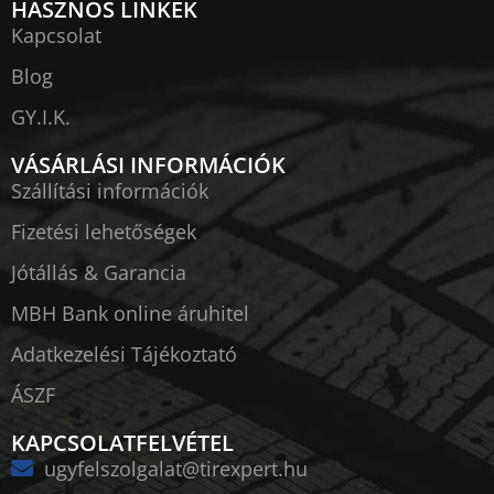
HASZNOS LINKEK
Kapcsolat
Blog
GY.I.K.
VÁSÁRLÁSI INFORMÁCIÓK
Szállítási információk
Fizetési lehetőségek
Jótállás & Garancia
MBH Bank online áruhitel
Adatkezelési Tájékoztató
ÁSZF
KAPCSOLATFELVÉTEL
ugyfelszolgalat@tirexpert.hu