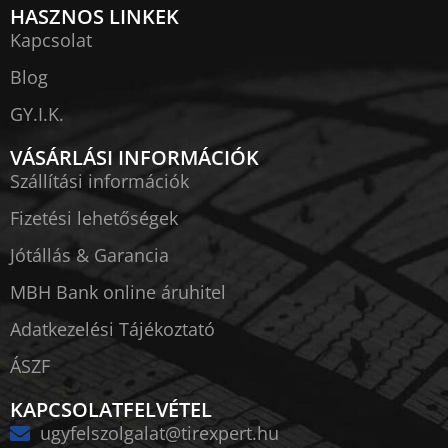
HASZNOS LINKEK
Kapcsolat
Blog
GY.I.K.
VÁSÁRLÁSI INFORMÁCIÓK
Szállítási információk
Fizetési lehetőségek
Jótállás & Garancia
MBH Bank online áruhitel
Adatkezelési Tájékoztató
ÁSZF
KAPCSOLATFELVÉTEL
ugyfelszolgalat@tirexpert.hu