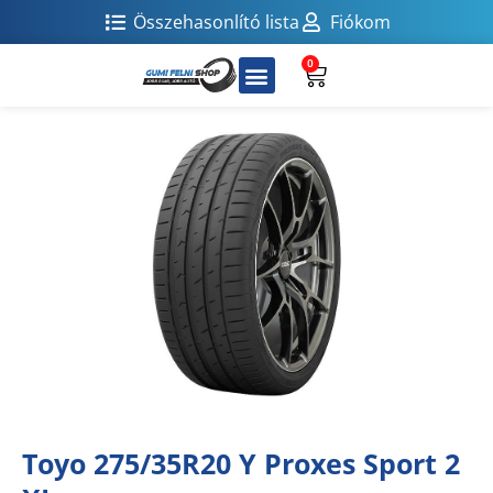
Összehasonlító lista
Fiókom
0
Toyo 275/35R20 Y Proxes Sport 2