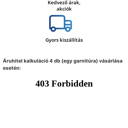
Kedvező árak,
akciók
Gyors kiszállítás
Áruhitel kalkuláció 4 db (egy garnitúra) vásárlása
esetén: