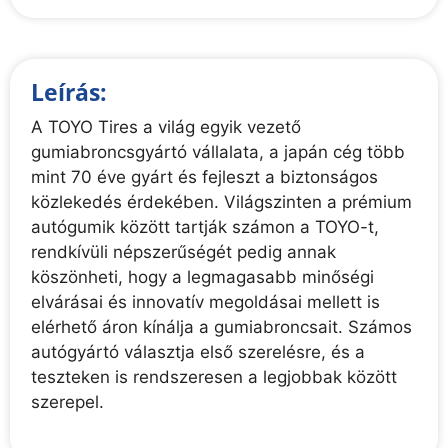
Leírás:
A TOYO Tires a világ egyik vezető
gumiabroncsgyártó vállalata, a japán cég több
mint 70 éve gyárt és fejleszt a biztonságos
közlekedés érdekében. Világszinten a prémium
autógumik között tartják számon a TOYO-t,
rendkívüli népszerűségét pedig annak
köszönheti, hogy a legmagasabb minőségi
elvárásai és innovatív megoldásai mellett is
elérhető áron kínálja a gumiabroncsait. Számos
autógyártó választja első szerelésre, és a
teszteken is rendszeresen a legjobbak között
szerepel.