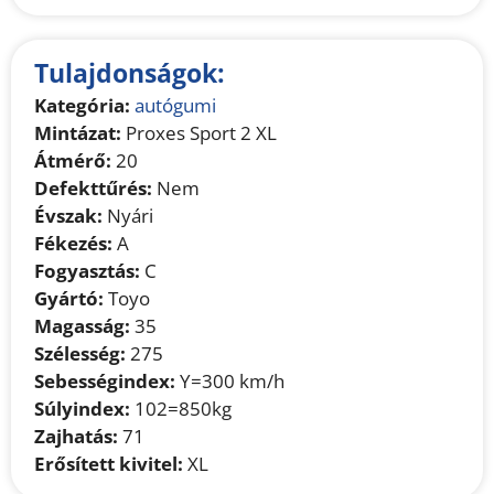
Tulajdonságok:
Kategória:
autógumi
Mintázat:
Proxes Sport 2 XL
Átmérő:
20
Defekttűrés:
Nem
Évszak:
Nyári
Fékezés:
A
Fogyasztás:
C
Gyártó:
Toyo
Magasság:
35
Szélesség:
275
Sebességindex:
Y=300 km/h
Súlyindex:
102=850kg
Zajhatás:
71
Erősített kivitel:
XL