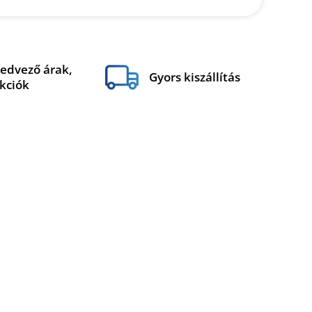
edvező árak,
Gyors kiszállítás
kciók