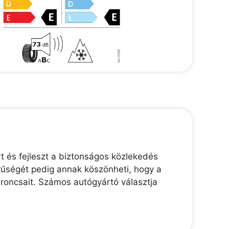
t és fejleszt a biztonságos közlekedés
rűségét pedig annak köszönheti, hogy a
broncsait. Számos autógyártó választja