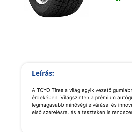
Leírás:
A TOYO Tires a világ egyik vezető gumiabr
érdekében. Világszinten a prémium autógu
legmagasabb minőségi elvárásai és innovat
első szerelésre, és a teszteken is rendsze