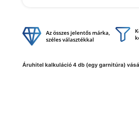
K
Az összes jelentős márka,
k
széles választékkal
Áruhitel kalkuláció 4 db (egy garnitúra) vás