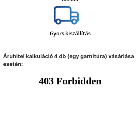
Gyors kiszállítás
Áruhitel kalkuláció 4 db (egy garnitúra) vásárlása
esetén: