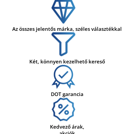
Az összes jelentős márka, széles választékkal
Két, könnyen kezelhető kereső
DOT garancia
Kedvező árak,
akciók