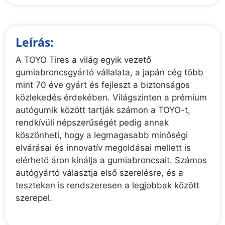
Leírás:
A TOYO Tires a világ egyik vezető
gumiabroncsgyártó vállalata, a japán cég több
mint 70 éve gyárt és fejleszt a biztonságos
közlekedés érdekében. Világszinten a prémium
autógumik között tartják számon a TOYO-t,
rendkívüli népszerűségét pedig annak
köszönheti, hogy a legmagasabb minőségi
elvárásai és innovatív megoldásai mellett is
elérhető áron kínálja a gumiabroncsait. Számos
autógyártó választja első szerelésre, és a
teszteken is rendszeresen a legjobbak között
szerepel.