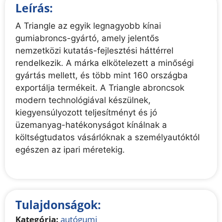
Leírás:
A Triangle az egyik legnagyobb kínai
gumiabroncs-gyártó, amely jelentős
nemzetközi kutatás-fejlesztési háttérrel
rendelkezik. A márka elkötelezett a minőségi
gyártás mellett, és több mint 160 országba
exportálja termékeit. A Triangle abroncsok
modern technológiával készülnek,
kiegyensúlyozott teljesítményt és jó
üzemanyag-hatékonyságot kínálnak a
költségtudatos vásárlóknak a személyautóktól
egészen az ipari méretekig.
Tulajdonságok:
Kategória:
autógumi