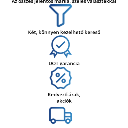
Az összes jelentős márka, széles választékkal
Két, könnyen kezelhető kereső
DOT garancia
Kedvező árak,
akciók