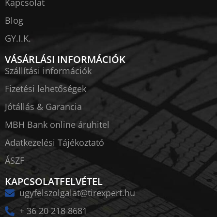
Kapcsolat
Blog
GY.I.K.
VÁSÁRLÁSI INFORMÁCIÓK
Szállítási információk
Fizetési lehetőségek
Jótállás & Garancia
MBH Bank online áruhitel
Adatkezelési Tájékoztató
ÁSZF
KAPCSOLATFELVÉTEL
ugyfelszolgalat@tirexpert.hu
+ 36 20 218 8681