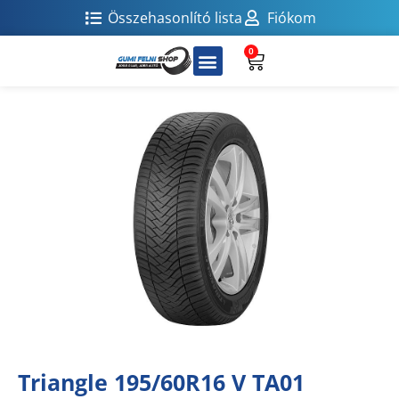
Összehasonlító lista
Fiókom
0
Triangle 195/60R16 V TA01