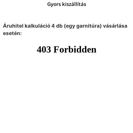
Gyors kiszállítás
Áruhitel kalkuláció 4 db (egy garnitúra) vásárlása
esetén: