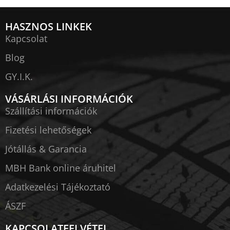
HASZNOS LINKEK
Kapcsolat
Blog
GY.I.K.
VÁSÁRLÁSI INFORMÁCIÓK
Szállítási információk
Fizetési lehetőségek
Jótállás & Garancia
MBH Bank online áruhitel
Adatkezelési Tájékoztató
ÁSZF
KAPCSOLATFELVÉTEL