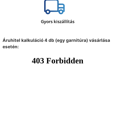
Gyors kiszállítás
Áruhitel kalkuláció 4 db (egy garnitúra) vásárlása
esetén: