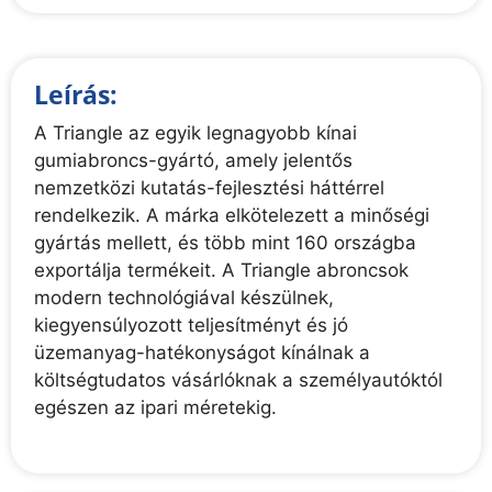
Leírás:
A Triangle az egyik legnagyobb kínai
gumiabroncs-gyártó, amely jelentős
nemzetközi kutatás-fejlesztési háttérrel
rendelkezik. A márka elkötelezett a minőségi
gyártás mellett, és több mint 160 országba
exportálja termékeit. A Triangle abroncsok
modern technológiával készülnek,
kiegyensúlyozott teljesítményt és jó
üzemanyag-hatékonyságot kínálnak a
költségtudatos vásárlóknak a személyautóktól
egészen az ipari méretekig.