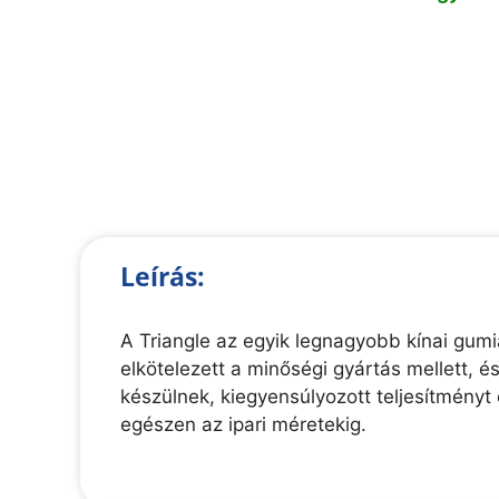
Leírás:
A Triangle az egyik legnagyobb kínai gumi
elkötelezett a minőségi gyártás mellett, 
készülnek, kiegyensúlyozott teljesítmény
egészen az ipari méretekig.