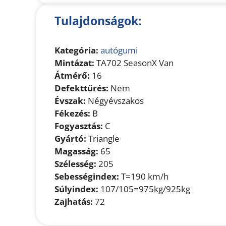
Tulajdonságok:
Kategória:
autógumi
Mintázat:
TA702 SeasonX Van
Átmérő:
16
Defekttűrés:
Nem
Évszak:
Négyévszakos
Fékezés:
B
Fogyasztás:
C
Gyártó:
Triangle
Magasság:
65
Szélesség:
205
Sebességindex:
T=190 km/h
Súlyindex:
107/105=975kg/925kg
Zajhatás:
72