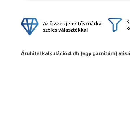
K
Az összes jelentős márka,
k
széles választékkal
Áruhitel kalkuláció 4 db (egy garnitúra) vás