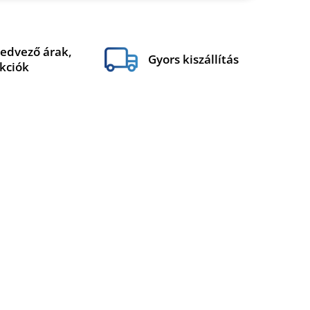
edvező árak,
Gyors kiszállítás
kciók