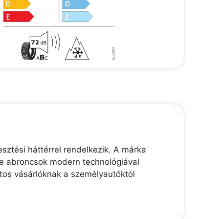
sztési háttérrel rendelkezik. A márka
gle abroncsok modern technológiával
tos vásárlóknak a személyautóktól