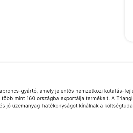
abroncs-gyártó, amely jelentős nemzetközi kutatás-fejle
és több mint 160 országba exportálja termékeit. A Trian
t és jó üzemanyag-hatékonyságot kínálnak a költségtuda