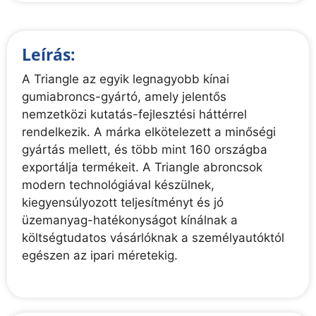
Leírás:
A Triangle az egyik legnagyobb kínai
gumiabroncs-gyártó, amely jelentős
nemzetközi kutatás-fejlesztési háttérrel
rendelkezik. A márka elkötelezett a minőségi
gyártás mellett, és több mint 160 országba
exportálja termékeit. A Triangle abroncsok
modern technológiával készülnek,
kiegyensúlyozott teljesítményt és jó
üzemanyag-hatékonyságot kínálnak a
költségtudatos vásárlóknak a személyautóktól
egészen az ipari méretekig.