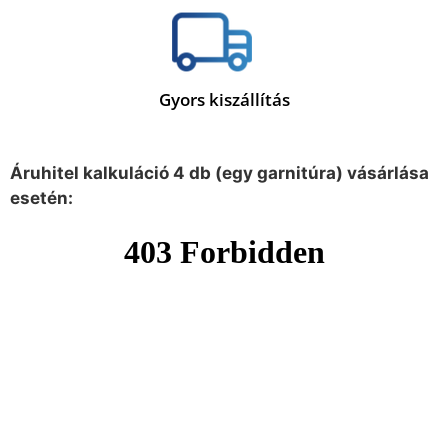
Gyors kiszállítás
Áruhitel kalkuláció 4 db (egy garnitúra) vásárlása
esetén: