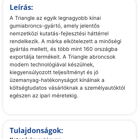
Leírás:
A Triangle az egyik legnagyobb kínai
gumiabroncs-gyártó, amely jelentős
nemzetközi kutatás-fejlesztési háttérrel
rendelkezik. A márka elkötelezett a minőségi
gyártás mellett, és több mint 160 országba
exportálja termékeit. A Triangle abroncsok
modern technológiával készülnek,
kiegyensúlyozott teljesítményt és jó
üzemanyag-hatékonyságot kínálnak a
költségtudatos vásárlóknak a személyautóktól
egészen az ipari méretekig.
Tulajdonságok: