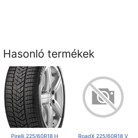
Hasonló termékek
Pirelli 225/60R18 H
RoadX 225/60R18 V