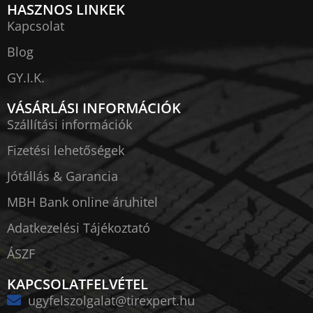
HASZNOS LINKEK
Kapcsolat
Blog
GY.I.K.
VÁSÁRLÁSI INFORMÁCIÓK
Szállítási információk
Fizetési lehetőségek
Jótállás & Garancia
MBH Bank online áruhitel
Adatkezelési Tájékoztató
ÁSZF
KAPCSOLATFELVÉTEL
ugyfelszolgalat@tirexpert.hu