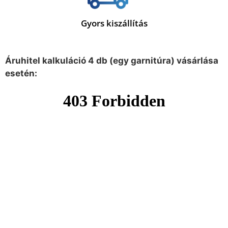
Gyors kiszállítás
Áruhitel kalkuláció 4 db (egy garnitúra) vásárlása
esetén: