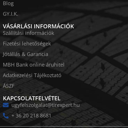
Blog
GY.I.K.
VÁSÁRLÁSI INFORMÁCIÓK
Szállítási információk
Fizetési lehetőségek
Jótállás & Garancia
MBH Bank online áruhitel
Adatkezelési Tájékoztató
ÁSZF
KAPCSOLATFELVÉTEL
ugyfelszolgalat@tirexpert.hu
+ 36 20 218 8681