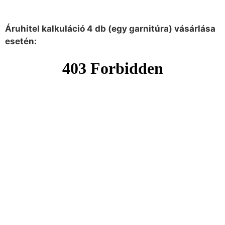
Áruhitel kalkuláció 4 db (egy garnitúra) vásárlása
esetén: