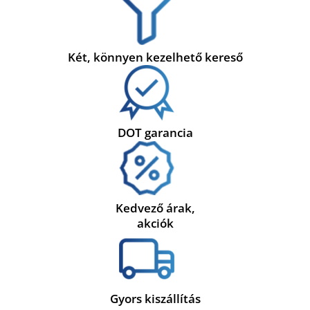
Két, könnyen kezelhető kereső
DOT garancia
Kedvező árak,
akciók
Gyors kiszállítás