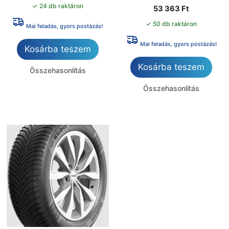
✓ 24 db raktáron
53 363
Ft
✓ 50 db raktáron
Mai feladás, gyors postázás!
Mai feladás, gyors postázás!
Kosárba teszem
Kosárba teszem
Összehasonlítás
Összehasonlítás