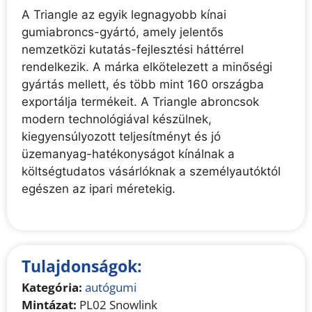
A Triangle az egyik legnagyobb kínai
gumiabroncs-gyártó, amely jelentős
nemzetközi kutatás-fejlesztési háttérrel
rendelkezik. A márka elkötelezett a minőségi
gyártás mellett, és több mint 160 országba
exportálja termékeit. A Triangle abroncsok
modern technológiával készülnek,
kiegyensúlyozott teljesítményt és jó
üzemanyag-hatékonyságot kínálnak a
költségtudatos vásárlóknak a személyautóktól
egészen az ipari méretekig.
Tulajdonságok:
Kategória:
autógumi
Mintázat:
PL02 Snowlink