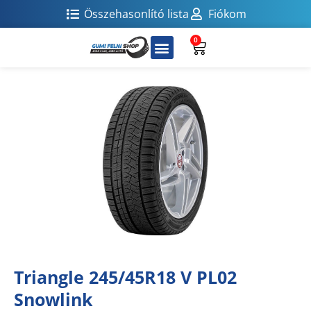
Összehasonlító lista
Fiókom
0
Triangle 245/45R18 V PL02
Snowlink