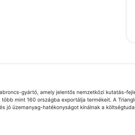
abroncs-gyártó, amely jelentős nemzetközi kutatás-fejle
és több mint 160 országba exportálja termékeit. A Trian
t és jó üzemanyag-hatékonyságot kínálnak a költségtuda