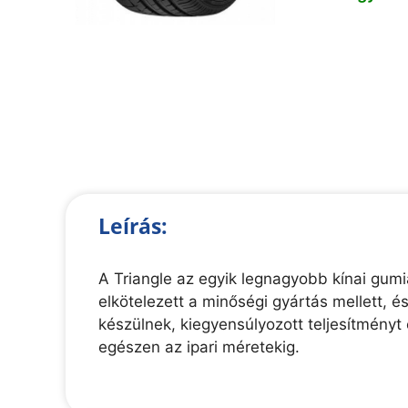
Leírás:
A Triangle az egyik legnagyobb kínai gumi
elkötelezett a minőségi gyártás mellett, 
készülnek, kiegyensúlyozott teljesítmény
egészen az ipari méretekig.