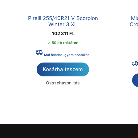
Pirelli 255/40R21 V Scorpion
Mi
Winter 3 XL
Cr
102 311
Ft
✓ 50 db raktáron
Mai feladás, gyors postázás!
Kosárba teszem
Összehasonlítás