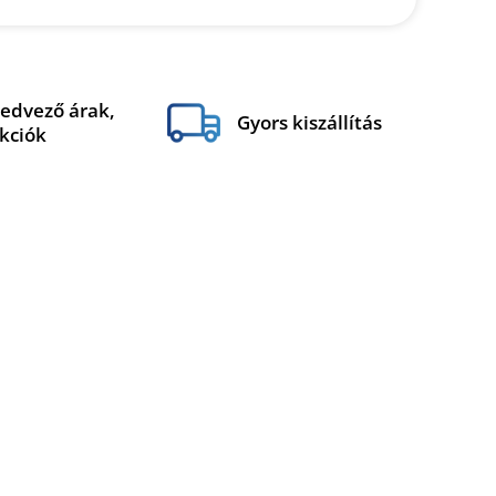
edvező árak,
Gyors kiszállítás
kciók