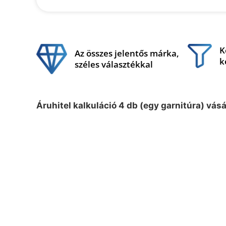
K
Az összes jelentős márka,
k
széles választékkal
Áruhitel kalkuláció 4 db (egy garnitúra) vás