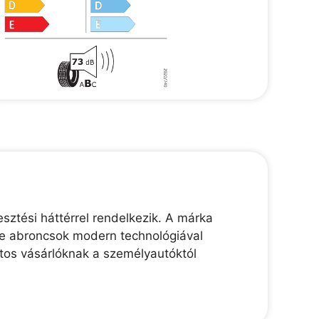
sztési háttérrel rendelkezik. A márka
gle abroncsok modern technológiával
tos vásárlóknak a személyautóktól