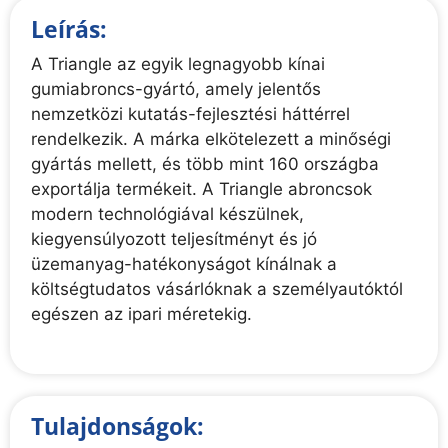
Leírás:
A Triangle az egyik legnagyobb kínai
gumiabroncs-gyártó, amely jelentős
nemzetközi kutatás-fejlesztési háttérrel
rendelkezik. A márka elkötelezett a minőségi
gyártás mellett, és több mint 160 országba
exportálja termékeit. A Triangle abroncsok
modern technológiával készülnek,
kiegyensúlyozott teljesítményt és jó
üzemanyag-hatékonyságot kínálnak a
költségtudatos vásárlóknak a személyautóktól
egészen az ipari méretekig.
Tulajdonságok: