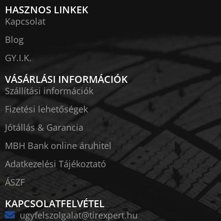
HASZNOS LINKEK
Kapcsolat
Blog
GY.I.K.
VÁSÁRLÁSI INFORMÁCIÓK
Szállítási információk
Fizetési lehetőségek
Jótállás & Garancia
MBH Bank online áruhitel
Adatkezelési Tájékoztató
ÁSZF
KAPCSOLATFELVÉTEL
ugyfelszolgalat@tirexpert.hu