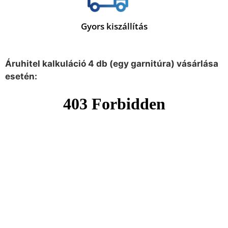
Gyors kiszállítás
Áruhitel kalkuláció 4 db (egy garnitúra) vásárlása
esetén: