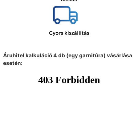
Gyors kiszállítás
Áruhitel kalkuláció 4 db (egy garnitúra) vásárlása
esetén: