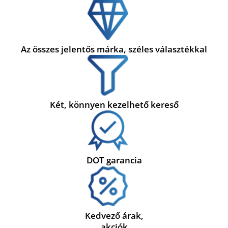
Az összes jelentős márka, széles választékkal
Két, könnyen kezelhető kereső
DOT garancia
Kedvező árak,
akciók