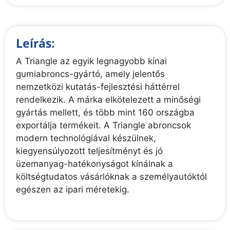
Leírás:
A Triangle az egyik legnagyobb kínai
gumiabroncs-gyártó, amely jelentős
nemzetközi kutatás-fejlesztési háttérrel
rendelkezik. A márka elkötelezett a minőségi
gyártás mellett, és több mint 160 országba
exportálja termékeit. A Triangle abroncsok
modern technológiával készülnek,
kiegyensúlyozott teljesítményt és jó
üzemanyag-hatékonyságot kínálnak a
költségtudatos vásárlóknak a személyautóktól
egészen az ipari méretekig.