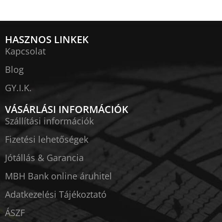
HASZNOS LINKEK
Kapcsolat
Blog
GY.I.K.
VÁSÁRLÁSI INFORMÁCIÓK
Szállítási információk
Fizetési lehetőségek
Jótállás & Garancia
MBH Bank online áruhitel
Adatkezelési Tájékoztató
ÁSZF