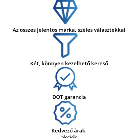
Az összes jelentős márka, széles választékkal
Két, könnyen kezelhető kereső
DOT garancia
Kedvező árak,
akciók