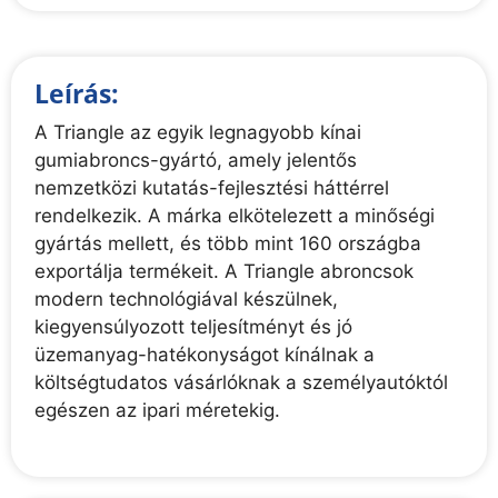
Leírás:
A Triangle az egyik legnagyobb kínai
gumiabroncs-gyártó, amely jelentős
nemzetközi kutatás-fejlesztési háttérrel
rendelkezik. A márka elkötelezett a minőségi
gyártás mellett, és több mint 160 országba
exportálja termékeit. A Triangle abroncsok
modern technológiával készülnek,
kiegyensúlyozott teljesítményt és jó
üzemanyag-hatékonyságot kínálnak a
költségtudatos vásárlóknak a személyautóktól
egészen az ipari méretekig.