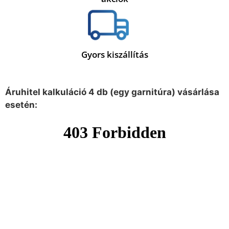
Gyors kiszállítás
Áruhitel kalkuláció 4 db (egy garnitúra) vásárlása
esetén: