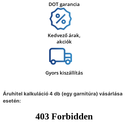
DOT garancia
Kedvező árak,
akciók
Gyors kiszállítás
Áruhitel kalkuláció 4 db (egy garnitúra) vásárlása
esetén: