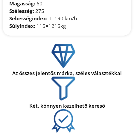
Magasság:
60
Szélesség:
275
Sebességindex:
T=190 km/h
Súlyindex:
115=1215kg
Az összes jelentős márka, széles választékkal
Két, könnyen kezelhető kereső