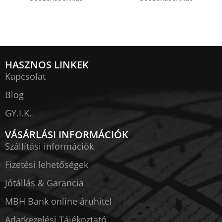
HASZNOS LINKEK
Kapcsolat
Blog
GY.I.K.
VÁSÁRLÁSI INFORMÁCIÓK
Szállítási információk
Fizetési lehetőségek
Jótállás & Garancia
MBH Bank online áruhitel
Adatkezelési Tájékoztató