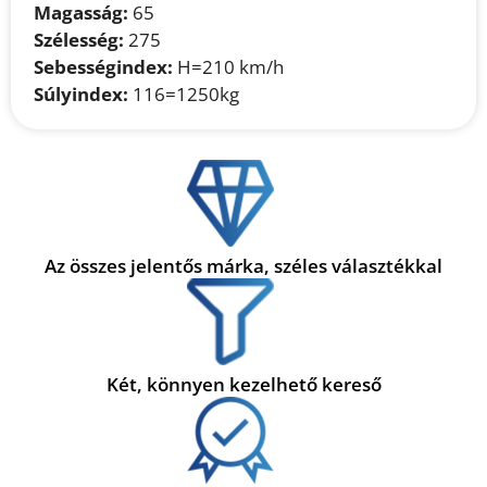
Magasság:
65
Szélesség:
275
Sebességindex:
H=210 km/h
Súlyindex:
116=1250kg
Az összes jelentős márka, széles választékkal
Két, könnyen kezelhető kereső