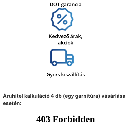
DOT garancia
Kedvező árak,
akciók
Gyors kiszállítás
Áruhitel kalkuláció 4 db (egy garnitúra) vásárlása
esetén: