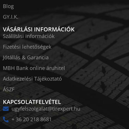
Blog
GY.I.K.
VÁSÁRLÁSI INFORMÁCIÓK
Szállítási információk
Fizetési lehetőségek
Jótállás & Garancia
MBH Bank online áruhitel
Adatkezelési Tájékoztató
ÁSZF
KAPCSOLATFELVÉTEL
ugyfelszolgalat@tirexpert.hu
+ 36 20 218 8681