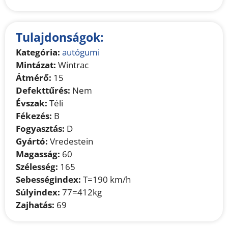
Tulajdonságok:
Kategória:
autógumi
Mintázat:
Wintrac
Átmérő:
15
Defekttűrés:
Nem
Évszak:
Téli
Fékezés:
B
Fogyasztás:
D
Gyártó:
Vredestein
Magasság:
60
Szélesség:
165
Sebességindex:
T=190 km/h
Súlyindex:
77=412kg
Zajhatás:
69