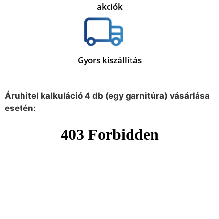
akciók
Gyors kiszállítás
Áruhitel kalkuláció 4 db (egy garnitúra) vásárlása
esetén: