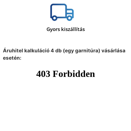
Gyors kiszállítás
Áruhitel kalkuláció 4 db (egy garnitúra) vásárlása
esetén: