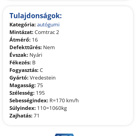
Tulajdonságok:
Kategória:
autógumi
Mintázat:
Comtrac 2
Átmérő:
16
Defekttűrés:
Nem
Évszak:
Nyári
Fékezés:
B
Fogyasztás:
C
Gyártó:
Vredestein
Magasság:
75
Szélesség:
195
Sebességindex:
R=170 km/h
Súlyindex:
110=1060kg
Zajhatás:
71