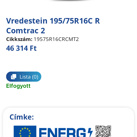
Vredestein 195/75R16C R
Comtrac 2
Cikkszám:
19575R16CRCMT2
46 314
Ft
Összehasonlítás
Lista
(0)
Elfogyott
Címke: