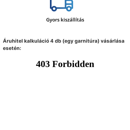
Gyors kiszállítás
Áruhitel kalkuláció 4 db (egy garnitúra) vásárlása
esetén: