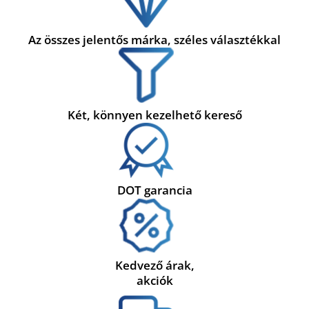
Az összes jelentős márka, széles választékkal
Két, könnyen kezelhető kereső
DOT garancia
Kedvező árak,
akciók