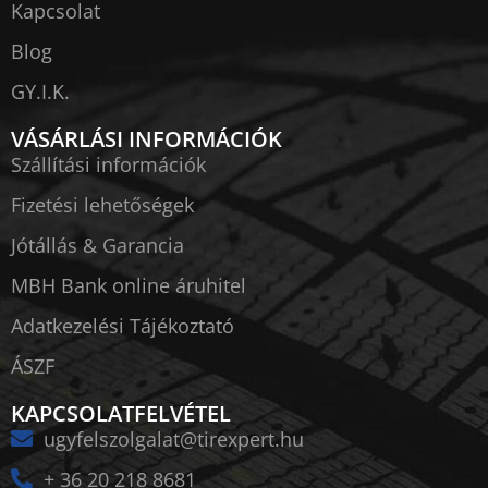
Kapcsolat
Blog
GY.I.K.
VÁSÁRLÁSI INFORMÁCIÓK
Szállítási információk
Fizetési lehetőségek
Jótállás & Garancia
MBH Bank online áruhitel
Adatkezelési Tájékoztató
ÁSZF
KAPCSOLATFELVÉTEL
ugyfelszolgalat@tirexpert.hu
+ 36 20 218 8681