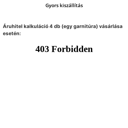
Gyors kiszállítás
Áruhitel kalkuláció 4 db (egy garnitúra) vásárlása
esetén: