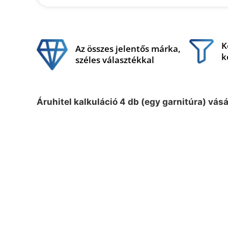
K
Az összes jelentős márka,
k
széles választékkal
Áruhitel kalkuláció 4 db (egy garnitúra) vás