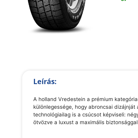
Leírás:
A holland Vredestein a prémium kategória
különlegessége, hogy abroncsai dizájnját 
technológiailag is a csúcsot képviseli: n
ötvözve a luxust a maximális biztonsággal