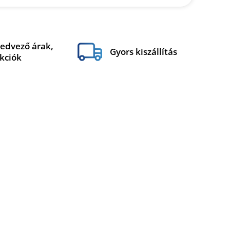
edvező árak,
Gyors kiszállítás
kciók