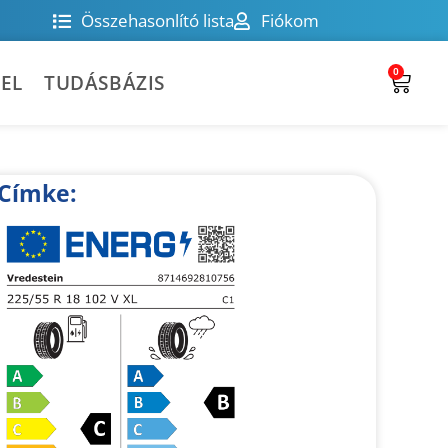
Összehasonlító lista
Fiókom
0
EL
TUDÁSBÁZIS
Címke: