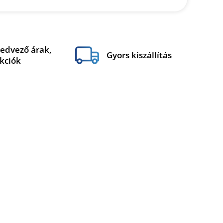
edvező árak,
Gyors kiszállítás
kciók