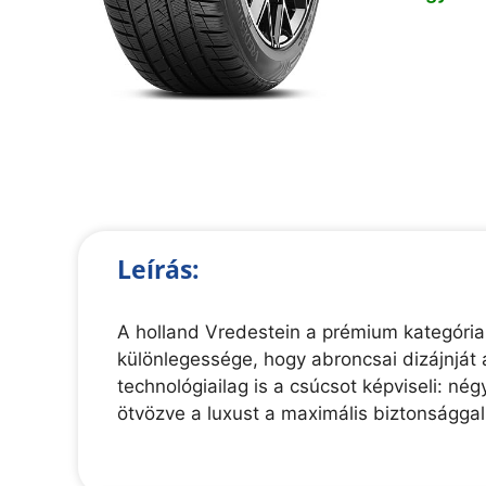
Leírás:
A holland Vredestein a prémium kategória
különlegessége, hogy abroncsai dizájnját 
technológiailag is a csúcsot képviseli: n
ötvözve a luxust a maximális biztonsággal