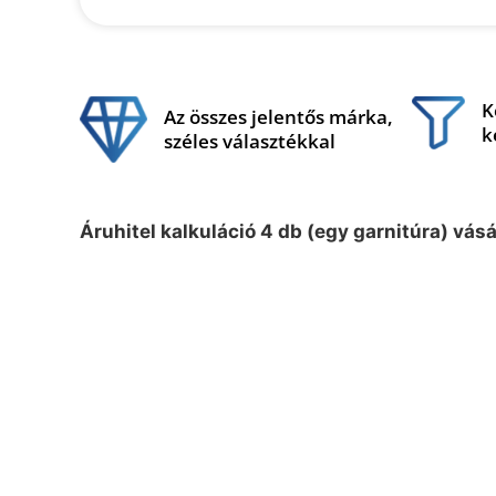
K
Az összes jelentős márka,
k
széles választékkal
Áruhitel kalkuláció 4 db (egy garnitúra) vás