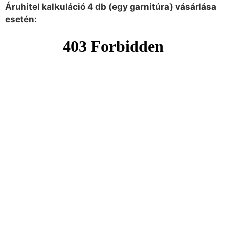
Áruhitel kalkuláció 4 db (egy garnitúra) vásárlása
esetén: