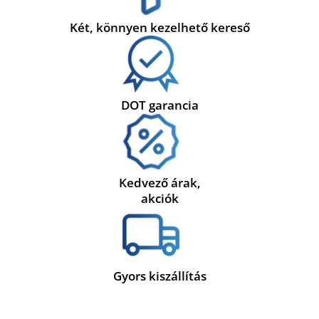
Két, könnyen kezelhető kereső
DOT garancia
Kedvező árak,
akciók
Gyors kiszállítás