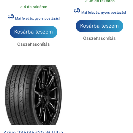
✓ 36 db raktáron
✓ 4 db raktáron
Mai feladás, gyors postázás!
Mai feladás, gyors postázás!
Kosárba teszem
Kosárba teszem
Összehasonlítás
Összehasonlítás
Arivo 235/35R20 W Ultra