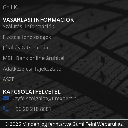
GY.I.K.
VÁSÁRLÁSI INFORMÁCIÓK
Szállítási információk
Fizetési lehetőségek
Jótállás & Garancia
MBH Bank online áruhitel
Adatkezelési Tájékoztató
ÁSZF
KAPCSOLATFELVÉTEL
ugyfelszolgalat@tirexpert.hu
+ 36 20 218 8681
© 2026 Minden jog fenntartva Gumi Felni Webáruház.