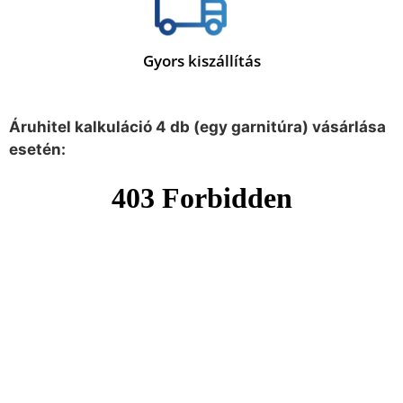
Gyors kiszállítás
Áruhitel kalkuláció 4 db (egy garnitúra) vásárlása
esetén: