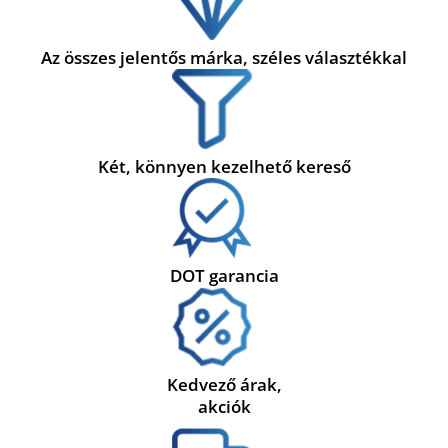
Az összes jelentős márka, széles választékkal
Két, könnyen kezelhető kereső
DOT garancia
Kedvező árak,
akciók