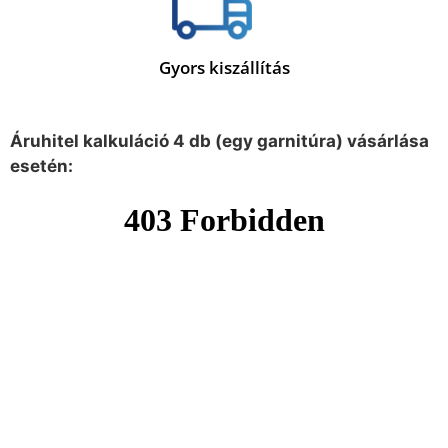
Gyors kiszállítás
Áruhitel kalkuláció 4 db (egy garnitúra) vásárlása
esetén: