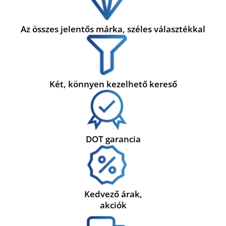
Az összes jelentős márka, széles választékkal
Két, könnyen kezelhető kereső
DOT garancia
Kedvező árak,
akciók