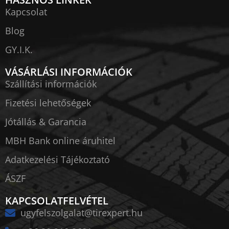
Kapcsolat
Blog
GY.I.K.
VÁSÁRLÁSI INFORMÁCIÓK
Szállítási információk
Fizetési lehetőségek
Jótállás & Garancia
MBH Bank online áruhitel
Adatkezelési Tájékoztató
ÁSZF
KAPCSOLATFELVÉTEL
ugyfelszolgalat@tirexpert.hu