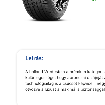
Leírás:
A holland Vredestein a prémium kategória
különlegessége, hogy abroncsai dizájnját 
technológiailag is a csúcsot képviseli: n
ötvözve a luxust a maximális biztonsággal