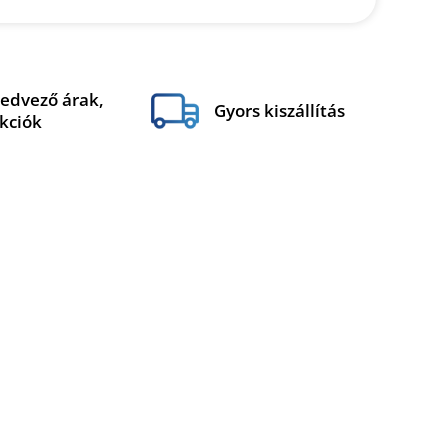
edvező árak,
Gyors kiszállítás
kciók