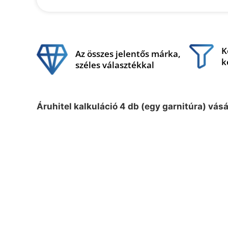
K
Az összes jelentős márka,
k
széles választékkal
Áruhitel kalkuláció 4 db (egy garnitúra) vás