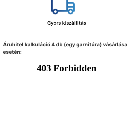
Gyors kiszállítás
Áruhitel kalkuláció 4 db (egy garnitúra) vásárlása
esetén: