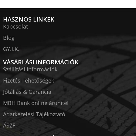
HASZNOS LINKEK
Kapcsolat
Blog
GY.I.K.
VÁSÁRLÁSI INFORMÁCIÓK
Szállítási információk
Fizetési lehetőségek
Jótállás & Garancia
MBH Bank online áruhitel
Adatkezelési Tájékoztató
ÁSZF