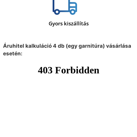
Gyors kiszállítás
Áruhitel kalkuláció 4 db (egy garnitúra) vásárlása
esetén: