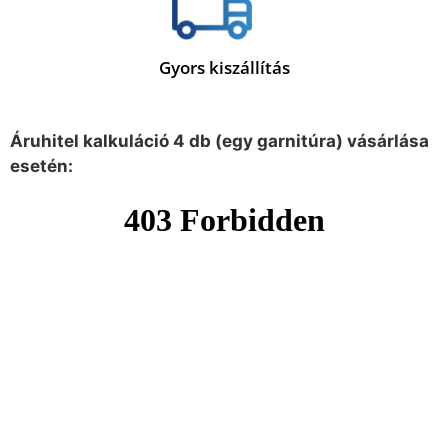
Gyors kiszállítás
Áruhitel kalkuláció 4 db (egy garnitúra) vásárlása
esetén: