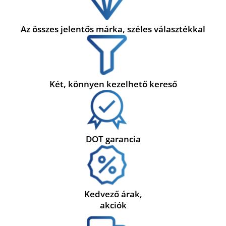
Az összes jelentős márka, széles választékkal
Két, könnyen kezelhető kereső
DOT garancia
Kedvező árak,
akciók