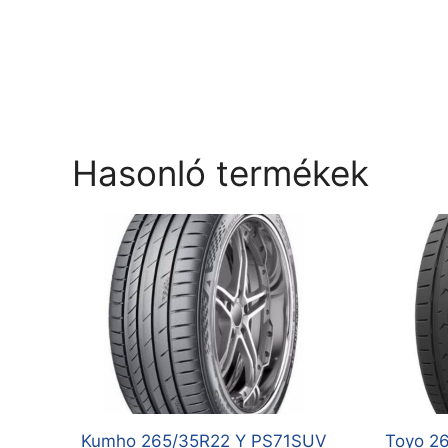
Hasonló termékek
Kumho 265/35R22 Y PS71SUV
Toyo 26