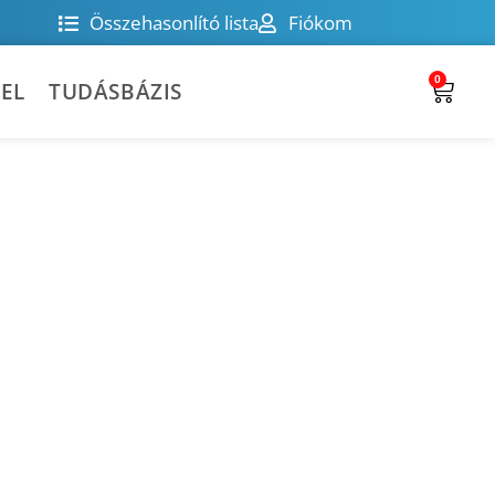
Összehasonlító lista
Fiókom
0
EL
TUDÁSBÁZIS