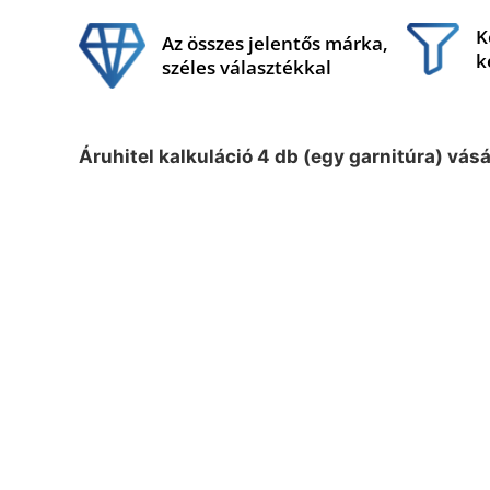
K
Az összes jelentős márka,
k
széles választékkal
Áruhitel kalkuláció 4 db (egy garnitúra) vás