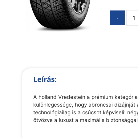
-
Leírás:
A holland Vredestein a prémium kategória
különlegessége, hogy abroncsai dizájnját 
technológiailag is a csúcsot képviseli: n
ötvözve a luxust a maximális biztonsággal