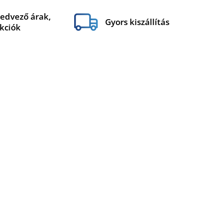
edvező árak,
Gyors kiszállítás
kciók